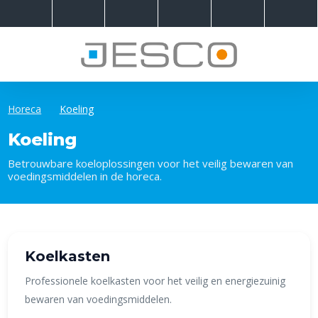
Horeca
Koeling
Koeling
Betrouwbare koeloplossingen voor het veilig bewaren van
voedingsmiddelen in de horeca.
Koelkasten
Professionele koelkasten voor het veilig en energiezuinig
bewaren van voedingsmiddelen.