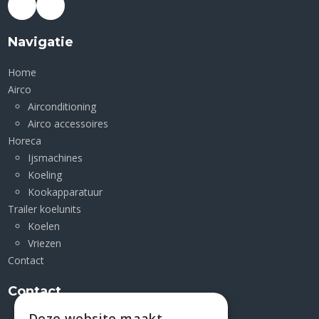
Navigatie
Home
Airco
Airconditioning
Airco accessoires
Horeca
Ijsmachines
Koeling
Kookapparatuur
Trailer koelunits
Koelen
Vriezen
Contact
Contact
Deze website maakt