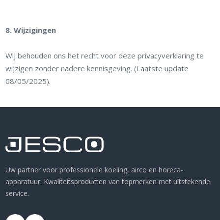
8. Wijzigingen
Wij behouden ons het recht voor deze privacyverklaring te
wijzigen zonder nadere kennisgeving. (Laatste update
08/05/2025).
Uw partner voor professionele koeling, airco en horeca-
apparatuur. Kwaliteitsproducten van topmerken met uitstekende
service.