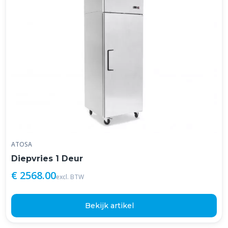
ATOSA
Diepvries 1 Deur
€ 2568.00
excl. BTW
Bekijk artikel