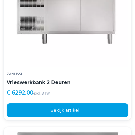
ZANUSSI
Vrieswerkbank 2 Deuren
€ 6292.00
excl. BTW
Bekijk artikel