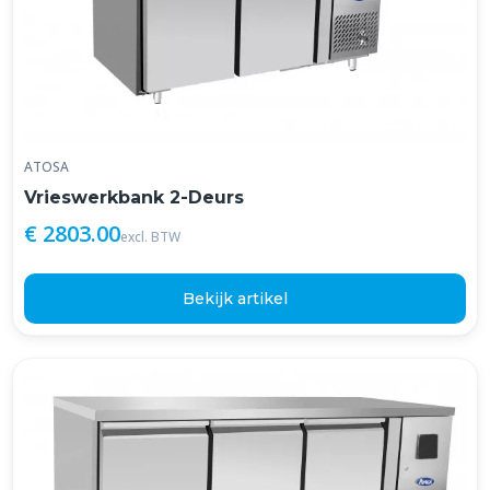
ATOSA
Vrieswerkbank 2-Deurs
€ 2803.00
excl. BTW
Bekijk artikel