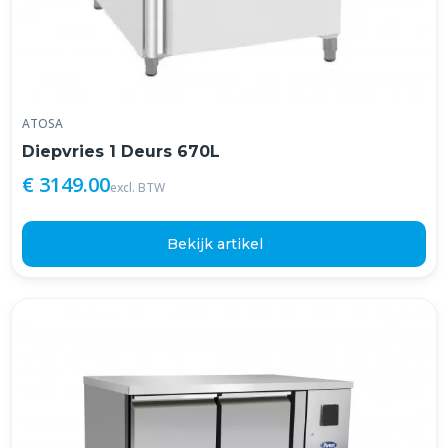
ATOSA
Diepvries 1 Deurs 670L
€ 3149.00
excl. BTW
Bekijk artikel