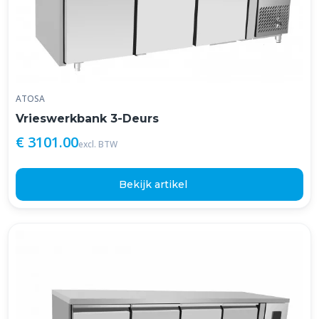
ATOSA
Vrieswerkbank 3-Deurs
€ 3101.00
excl. BTW
Bekijk artikel