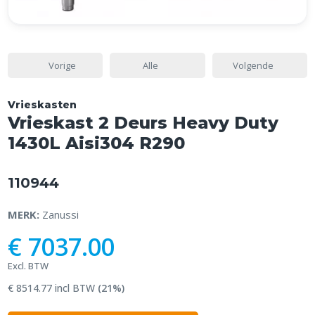
Vorige
Alle
Volgende
Vrieskasten
Vrieskast 2 Deurs Heavy Duty
1430L Aisi304 R290
110944
MERK:
Zanussi
€ 7037.00
Excl. BTW
€ 8514.77 incl BTW
(21%)