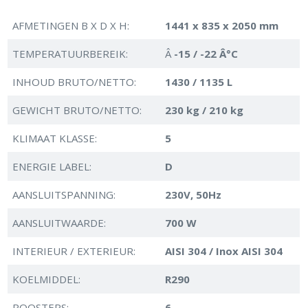
AFMETINGEN B X D X H:
1441 x 835 x 2050 mm
TEMPERATUURBEREIK:
Â
-15 / -22 Â°C
INHOUD BRUTO/NETTO:
1430 / 1135 L
GEWICHT BRUTO/NETTO:
230 kg / 210 kg
KLIMAAT KLASSE:
5
ENERGIE LABEL:
D
AANSLUITSPANNING:
230V, 50Hz
AANSLUITWAARDE:
700 W
INTERIEUR / EXTERIEUR:
AISI 304 / Inox AISI 304
KOELMIDDEL:
R290
ROOSTERS:
6