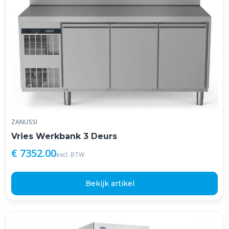
ZANUSSI
Vries Werkbank 3 Deurs
€ 7352.00
excl. BTW
Bekijk artikel