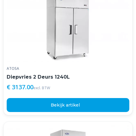
ATOSA
Diepvries 2 Deurs 1240L
€ 3137.00
excl. BTW
Bekijk artikel