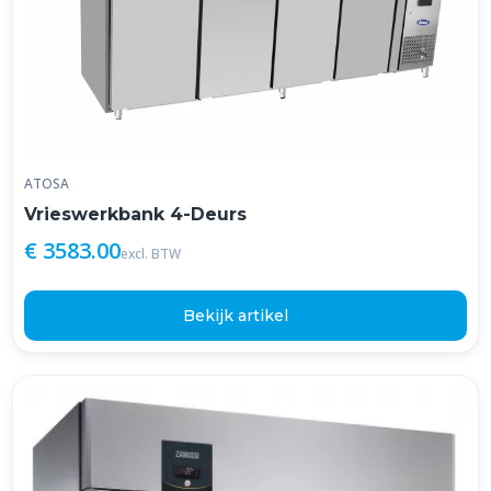
ATOSA
Vrieswerkbank 4-Deurs
€ 3583.00
excl. BTW
Bekijk artikel