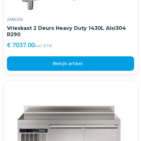
ZANUSSI
Vrieskast 2 Deurs Heavy Duty 1430L Aisi304
R290
€ 7037.00
excl. BTW
Bekijk artikel