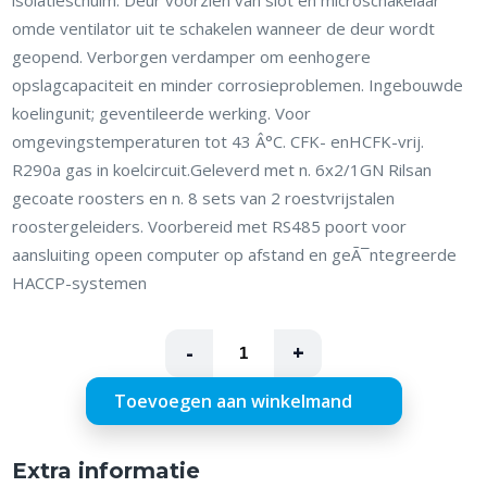
omde ventilator uit te schakelen wanneer de deur wordt
geopend. Verborgen verdamper om eenhogere
opslagcapaciteit en minder corrosieproblemen. Ingebouwde
koelingunit; geventileerde werking. Voor
omgevingstemperaturen tot 43 Â°C. CFK- enHCFK-vrij.
R290a gas in koelcircuit.Geleverd met n. 6x2/1GN Rilsan
gecoate roosters en n. 8 sets van 2 roestvrijstalen
roostergeleiders. Voorbereid met RS485 poort voor
aansluiting opeen computer op afstand en geÃ¯ntegreerde
HACCP-systemen
-
+
Toevoegen aan winkelmand
Extra informatie