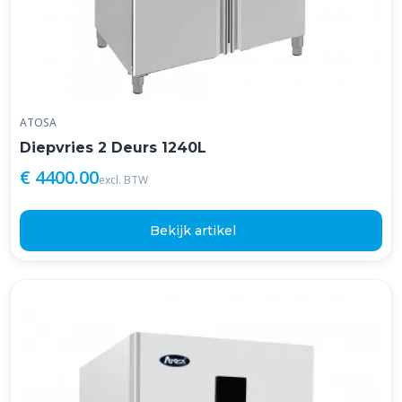
ATOSA
Diepvries 2 Deurs 1240L
€ 4400.00
excl. BTW
Bekijk artikel