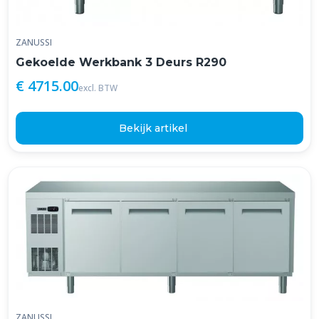
ZANUSSI
Gekoelde Werkbank 3 Deurs R290
€ 4715.00
excl. BTW
Bekijk artikel
ZANUSSI