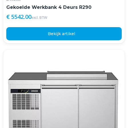
Gekoelde Werkbank 4 Deurs R290
€ 5542.00
excl. BTW
Bekijk artikel