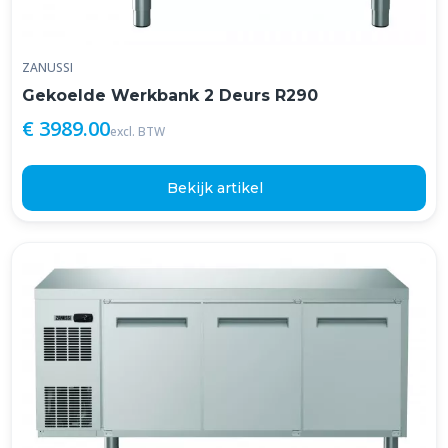
ZANUSSI
Gekoelde Werkbank 2 Deurs R290
€ 3989.00
excl. BTW
Bekijk artikel