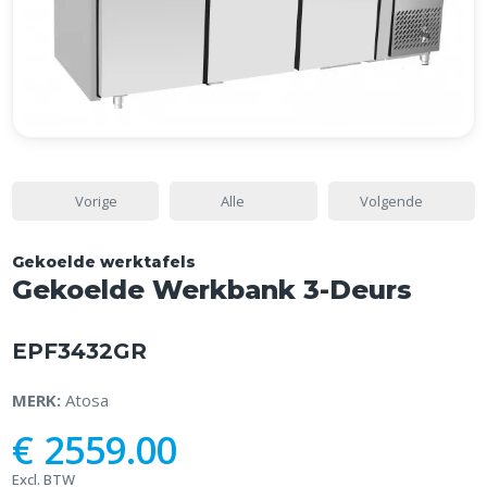
Vorige
Alle
Volgende
Gekoelde werktafels
Gekoelde Werkbank 3-Deurs
EPF3432GR
MERK:
Atosa
€ 2559.00
Excl. BTW