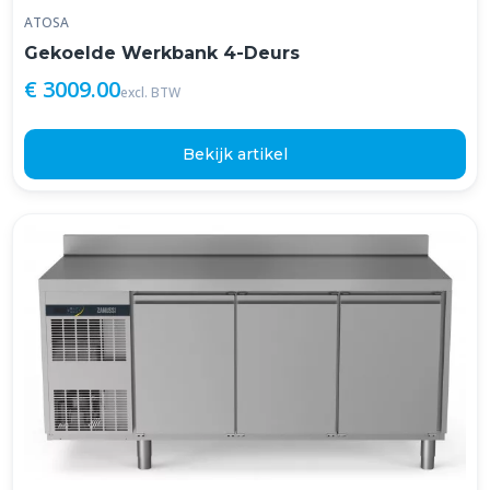
ATOSA
Gekoelde Werkbank 4-Deurs
€ 3009.00
excl. BTW
Bekijk artikel