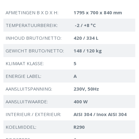
AFMETINGEN B X D X H:
1795 x 700 x 840 mm
TEMPERATUURBEREIK:
-2 / +8 °C
INHOUD BRUTO/NETTO:
420 / 334 L
GEWICHT BRUTO/NETTO:
148 / 120 kg
KLIMAAT KLASSE:
5
ENERGIE LABEL:
A
AANSLUITSPANNING:
230V, 50Hz
AANSLUITWAARDE:
400 W
INTERIEUR / EXTERIEUR:
AISI 304 / Inox AISI 304
KOELMIDDEL:
R290