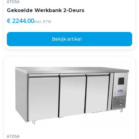
ATOSA
Gekoelde Werkbank 2-Deurs
€ 2244.00
excl. BTW
Bekijk artikel
ATOSA