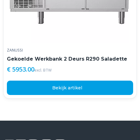
ZANUSSI
Gekoelde Werkbank 2 Deurs R290 Saladette
€ 5953.00
excl. BTW
Bekijk artikel