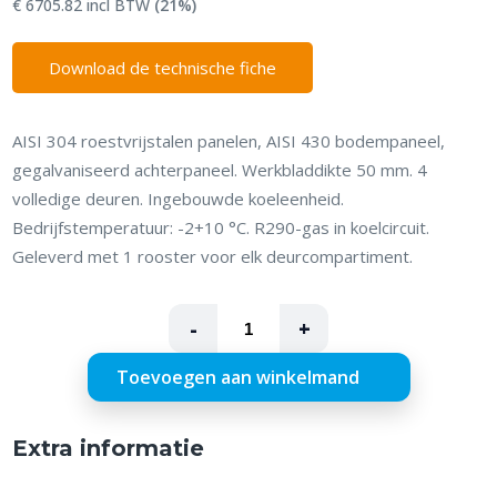
€ 6705.82 incl BTW
(21%)
Download de technische fiche
AISI 304 roestvrijstalen panelen, AISI 430 bodempaneel,
gegalvaniseerd achterpaneel. Werkbladdikte 50 mm. 4
volledige deuren. Ingebouwde koeleenheid.
Bedrijfstemperatuur: -2+10 °C. R290-gas in koelcircuit.
Geleverd met 1 rooster voor elk deurcompartiment.
-
+
Toevoegen aan winkelmand
Extra informatie