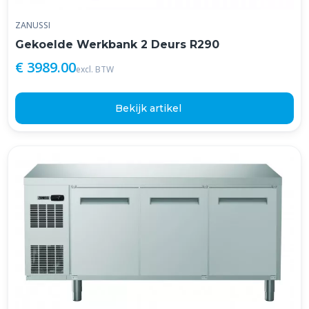
ZANUSSI
Gekoelde Werkbank 2 Deurs R290
€ 3989.00
excl. BTW
Bekijk artikel