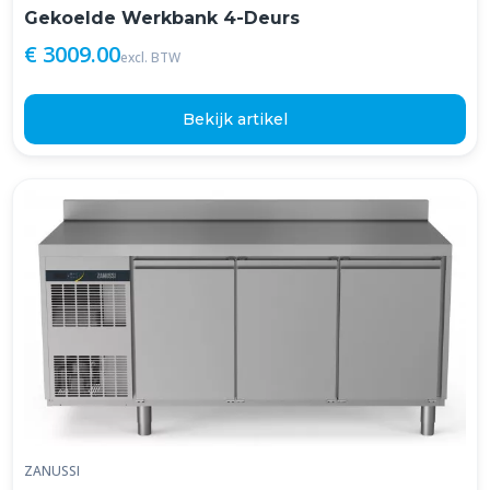
Gekoelde Werkbank 4-Deurs
€ 3009.00
excl. BTW
Bekijk artikel
ZANUSSI