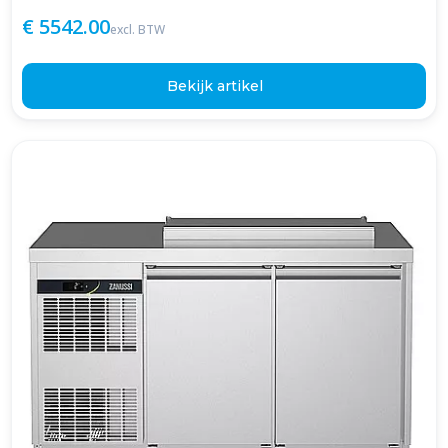
€ 5542.00
excl. BTW
Bekijk artikel