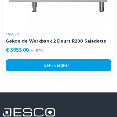
ZANUSSI
Gekoelde Werkbank 2 Deurs R290 Saladette
€ 5953.00
excl. BTW
Bekijk artikel