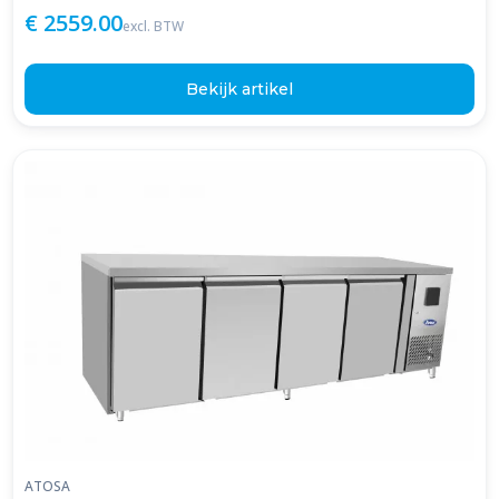
€ 2559.00
excl. BTW
Bekijk artikel
ATOSA