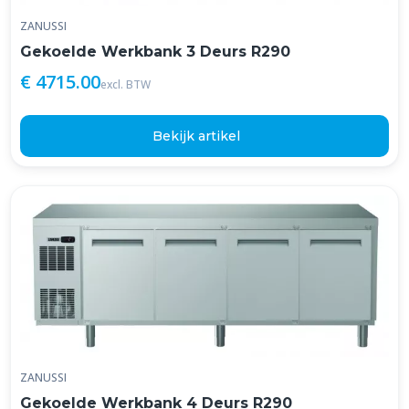
ZANUSSI
Gekoelde Werkbank 3 Deurs R290
€ 4715.00
excl. BTW
Bekijk artikel
ZANUSSI
Gekoelde Werkbank 4 Deurs R290