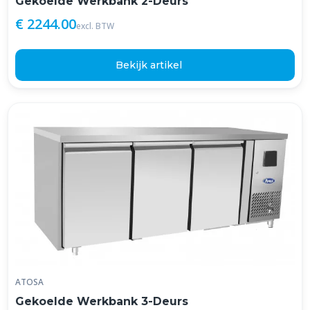
Gekoelde Werkbank 2-Deurs
€ 2244.00
excl. BTW
Bekijk artikel
ATOSA
Gekoelde Werkbank 3-Deurs