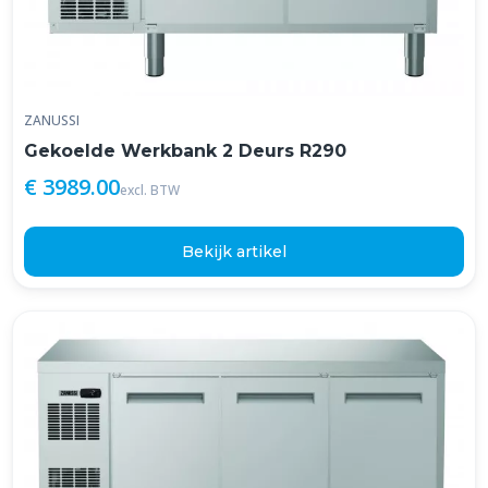
ZANUSSI
Gekoelde Werkbank 2 Deurs R290
€ 3989.00
excl. BTW
Bekijk artikel