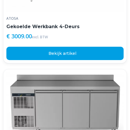
ATOSA
Gekoelde Werkbank 4-Deurs
€ 3009.00
excl. BTW
Bekijk artikel