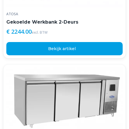
ATOSA
Gekoelde Werkbank 2-Deurs
€ 2244.00
excl. BTW
Bekijk artikel