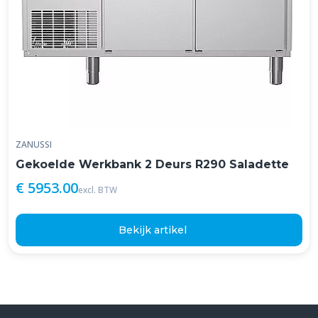
ZANUSSI
Gekoelde Werkbank 2 Deurs R290 Saladette
€ 5953.00
excl. BTW
Bekijk artikel