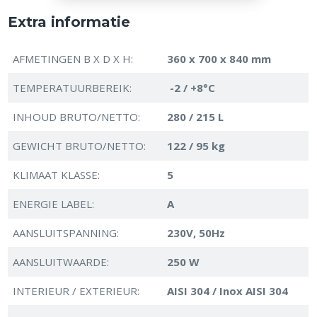
Extra informatie
AFMETINGEN B X D X H:
360 x 700 x 840 mm
TEMPERATUURBEREIK:
-2 / +8°C
INHOUD BRUTO/NETTO:
280 / 215 L
GEWICHT BRUTO/NETTO:
122 / 95 kg
KLIMAAT KLASSE:
5
ENERGIE LABEL:
A
AANSLUITSPANNING:
230V, 50Hz
AANSLUITWAARDE:
250 W
INTERIEUR / EXTERIEUR:
AISI 304 / Inox AISI 304