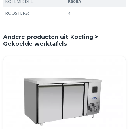
KOELMIDDEL:
R600A
ROOSTERS:
4
Andere producten uit Koeling >
Gekoelde werktafels