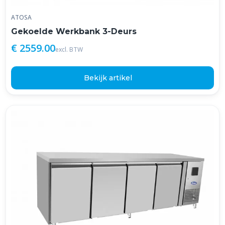
ATOSA
Gekoelde Werkbank 3-Deurs
€ 2559.00
excl. BTW
Bekijk artikel