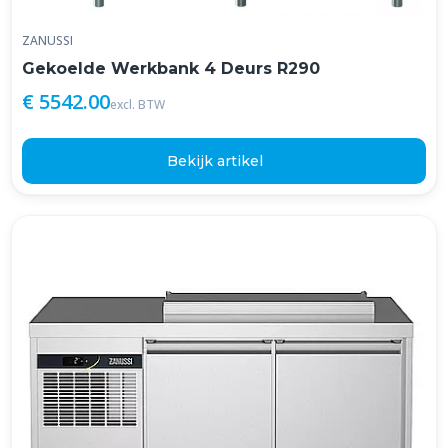
ZANUSSI
Gekoelde Werkbank 4 Deurs R290
€ 5542.00
excl. BTW
Bekijk artikel