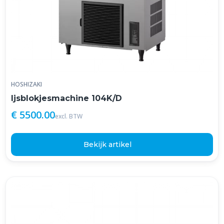
HOSHIZAKI
Ijsblokjesmachine 104K/D
€ 5500.00
excl. BTW
Bekijk artikel