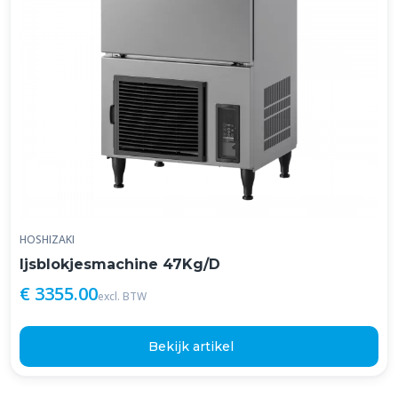
HOSHIZAKI
Ijsblokjesmachine 47Kg/D
€ 3355.00
excl. BTW
Bekijk artikel