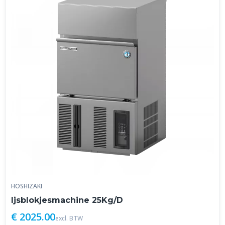
HOSHIZAKI
Ijsblokjesmachine 25Kg/D
€ 2025.00
excl. BTW