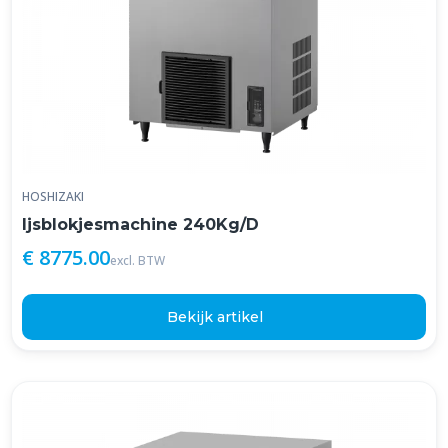
HOSHIZAKI
Ijsblokjesmachine 240Kg/D
€ 8775.00
excl. BTW
Bekijk artikel