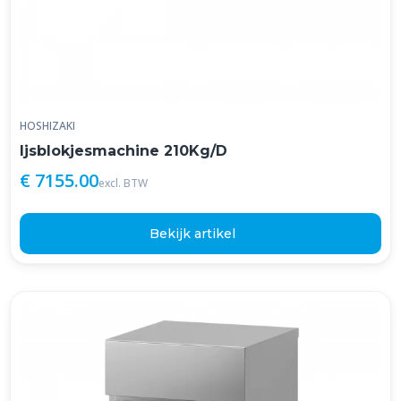
HOSHIZAKI
Ijsblokjesmachine 210Kg/D
€ 7155.00
excl. BTW
Bekijk artikel