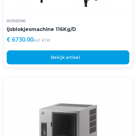
HOSHIZAKI
Ijsblokjesmachine 116Kg/D
€ 6730.00
excl. BTW
Bekijk artikel