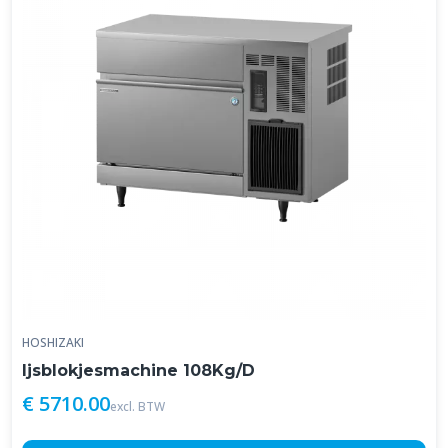
HOSHIZAKI
Ijsblokjesmachine 108Kg/D
€ 5710.00
excl. BTW