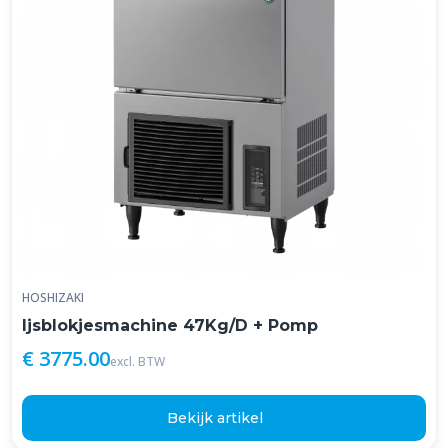
HOSHIZAKI
Ijsblokjesmachine 47Kg/D + Pomp
€ 3775.00
excl. BTW
Bekijk artikel