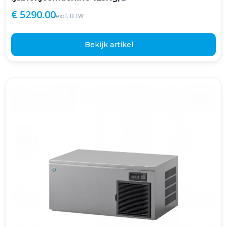
€ 5290.00
excl. BTW
Bekijk artikel