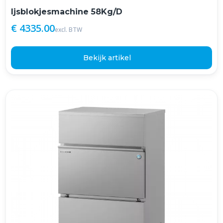
Ijsblokjesmachine 58Kg/D
€ 4335.00
excl. BTW
Bekijk artikel