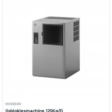
HOSHIZAKI
Ijsblokjesmachine 125Kg/D