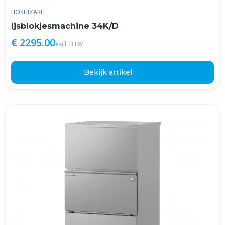
HOSHIZAKI
Ijsblokjesmachine 34K/D
€ 2295.00
excl. BTW
Bekijk artikel