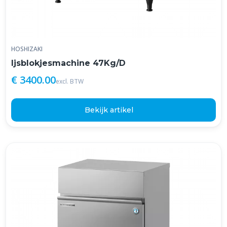
HOSHIZAKI
Ijsblokjesmachine 47Kg/D
€ 3400.00
excl. BTW
Bekijk artikel