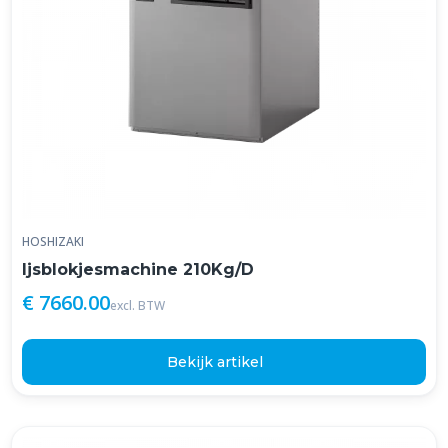
HOSHIZAKI
Ijsblokjesmachine 210Kg/D
€ 7660.00
excl. BTW
Bekijk artikel