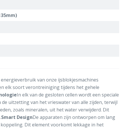
 -135mm)
 energieverbruik van onze ijsblokjesmachines
n elk soort verontreiniging tijdens het gehele
nologie
In elk van de gesloten cellen wordt een speciale
e uitzetting van het vrieswater van alle zijden, terwijl
den, zoals mineralen, uit het water verwijderd. Dit
.
Smart Design
De apparaten zijn ontworpen om lang
koppeling. Dit element voorkomt lekkage in het