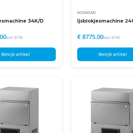
HOSHIZAKI
jesmachine 34K/D
Ijsblokjesmachine 2
.00
€ 8775.00
excl. BTW
excl. BTW
Bekijk artikel
Bekijk artikel