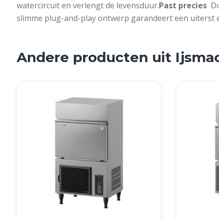
watercircuit en verlengt de levensduur.
Past precies
Do
slimme plug-and-play ontwerp garandeert een uiterst ee
Andere producten uit Ijsma