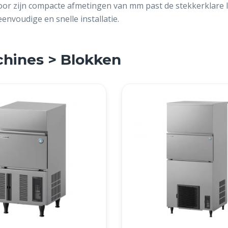
or zijn compacte afmetingen van mm past de stekkerklare I
nvoudige en snelle installatie.
chines > Blokken