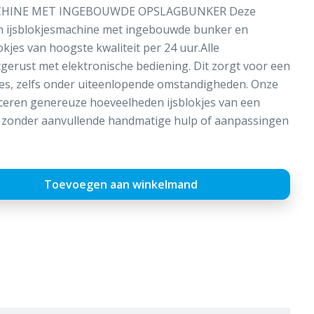
ACHINE MET INGEBOUWDE OPSLAGBUNKER Deze
n ijsblokjesmachine met ingebouwde bunker en
okjes van hoogste kwaliteit per 24 uur.Alle
itgerust met elektronische bediening. Dit zorgt voor een
ces, zelfs onder uiteenlopende omstandigheden. Onze
ceren genereuze hoeveelheden ijsblokjes van een
t, zonder aanvullende handmatige hulp of aanpassingen
Toevoegen aan winkelmand