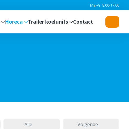
Ma-Vr: 8:00-17:00
Horeca
Trailer koelunits
Contact
Alle
Volgende