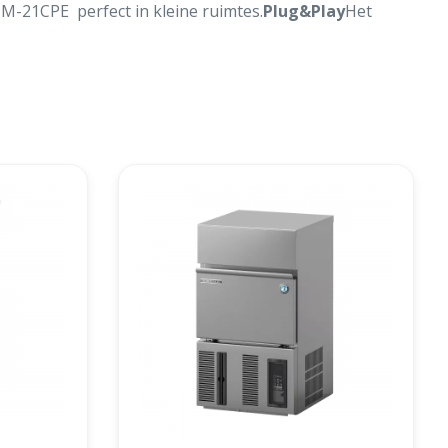
M-21CPE perfect in kleine ruimtes.
Plug&Play
Het