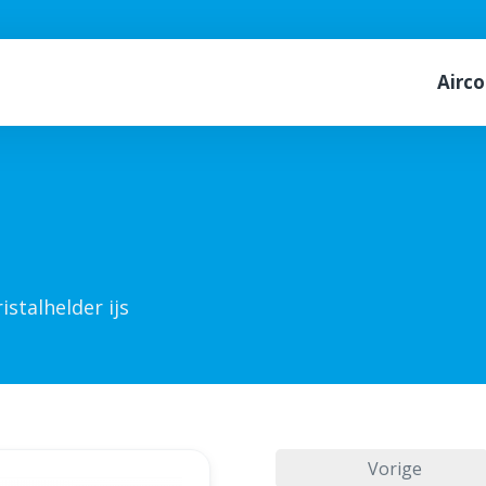
Airco
istalhelder ijs
Vorige