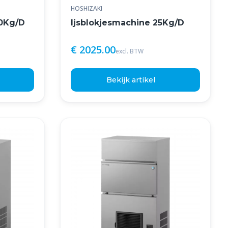
HOSHIZAKI
40Kg/D
Ijsblokjesmachine 25Kg/D
€ 2025.00
excl. BTW
Bekijk artikel