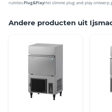
ruimtes.
Plug&Play
Het slimme plug-and-play ontwerp ga
Andere producten uit Ijsma