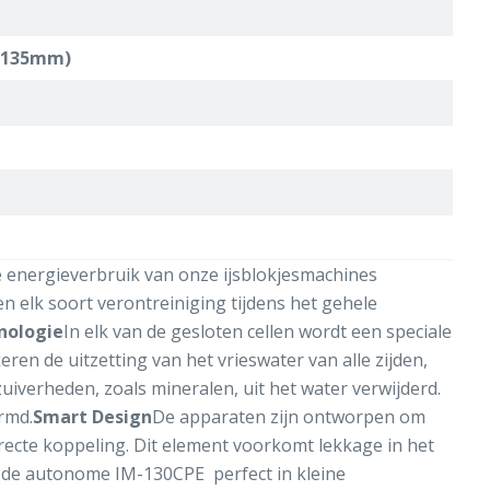
 -135mm)
 energieverbruik van onze ijsblokjesmachines
n elk soort verontreiniging tijdens het gehele
nologie
In elk van de gesloten cellen wordt een speciale
ren de uitzetting van het vrieswater van alle zijden,
uiverheden, zoals mineralen, uit het water verwijderd.
rmd.
Smart Design
De apparaten zijn ontworpen om
ecte koppeling. Dit element voorkomt lekkage in het
 de autonome IM-130CPE perfect in kleine