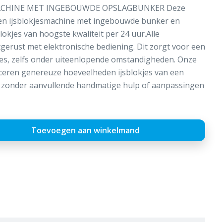
MACHINE MET INGEBOUWDE OPSLAGBUNKER Deze
en ijsblokjesmachine met ingebouwde bunker en
lokjes van hoogste kwaliteit per 24 uur.Alle
itgerust met elektronische bediening. Dit zorgt voor een
ces, zelfs onder uiteenlopende omstandigheden. Onze
ceren genereuze hoeveelheden ijsblokjes van een
t, zonder aanvullende handmatige hulp of aanpassingen
Toevoegen aan winkelmand