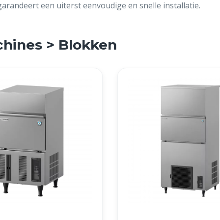
randeert een uiterst eenvoudige en snelle installatie.
chines > Blokken