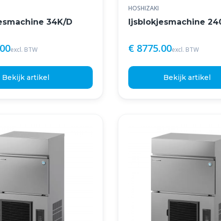
HOSHIZAKI
jesmachine 34K/D
Ijsblokjesmachine 2
.00
€ 8775.00
excl. BTW
excl. BTW
Bekijk artikel
Bekijk artikel