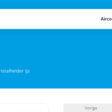
Airco
istalhelder ijs
Vorige