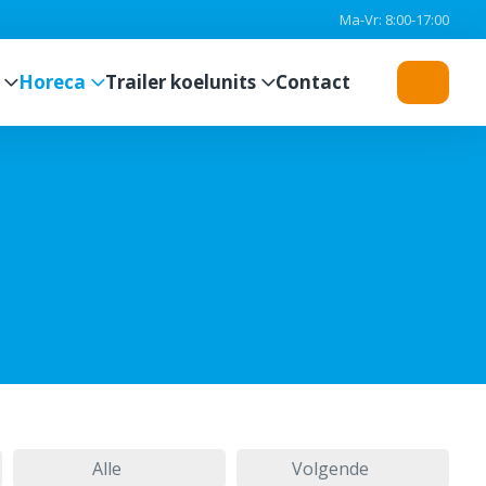
Ma-Vr: 8:00-17:00
Horeca
Trailer koelunits
Contact
Alle
Volgende