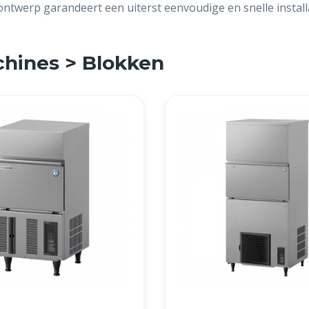
ntwerp garandeert een uiterst eenvoudige en snelle installa
chines > Blokken