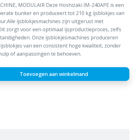
CHINE, MODULAIR Deze Hoshizaki IM-240APE is een
erate bunker en produceert tot 210 kg ijsblokjes van
ur.Alle ijsblokjesmachines zijn uitgerust met
it zorgt voor een optimaal ijsproductieproces, zelfs
tandigheden. Onze ijsblokjesmachines produceren
sblokjes van een consistent hoge kwaliteit, zonder
hulp of aanpassingen te behoeven.
Toevoegen aan winkelmand