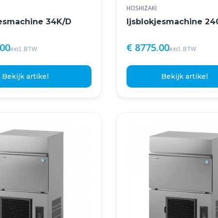
HOSHIZAKI
jesmachine 34K/D
Ijsblokjesmachine 2
.00
€ 8775.00
excl. BTW
excl. BTW
Bekijk artikel
Bekijk artikel