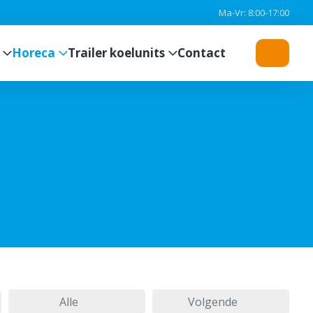
Ma-Vr: 8:00-17:00
Horeca
Trailer koelunits
Contact
Alle
Volgende