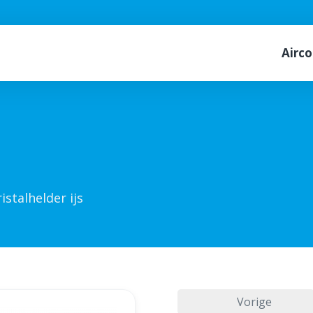
Airco
istalhelder ijs
Vorige