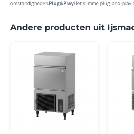
omstandigheden.
Plug&Play
Het slimme plug-and-play o
Andere producten uit Ijsma