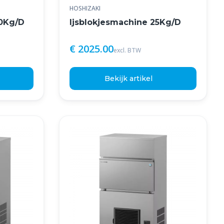
HOSHIZAKI
40Kg/D
Ijsblokjesmachine 25Kg/D
€ 2025.00
excl. BTW
Bekijk artikel