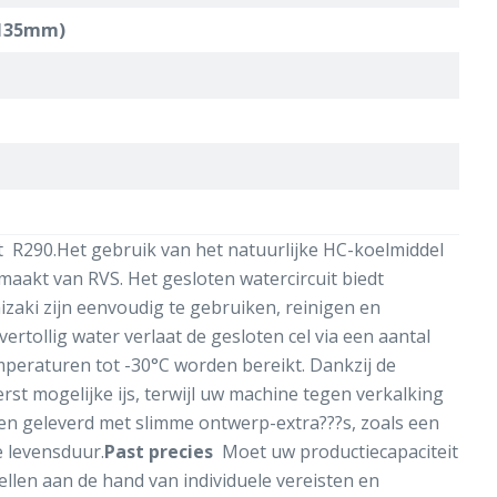
 -135mm)
 R290.Het gebruik van het natuurlijke HC-koelmiddel
emaakt van RVS. Het gesloten watercircuit biedt
zaki zijn eenvoudig te gebruiken, reinigen en
ertollig water verlaat de gesloten cel via een aantal
emperaturen tot -30°C worden bereikt. Dankzij de
rst mogelijke ijs, terwijl uw machine tegen verkalking
n geleverd met slimme ontwerp-extra???s, zoals een
e levensduur.
Past precies
Moet uw productiecapaciteit
llen aan de hand van individuele vereisten en