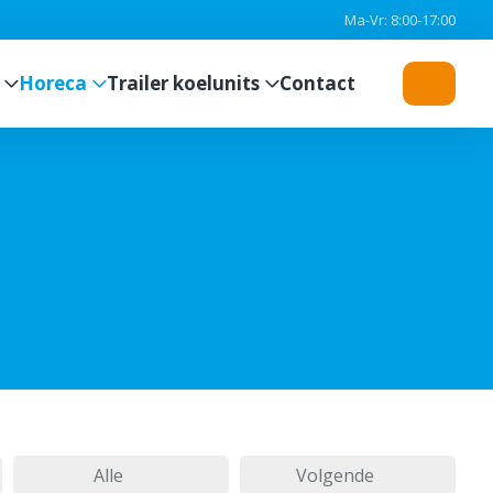
Ma-Vr: 8:00-17:00
Horeca
Trailer koelunits
Contact
Alle
Volgende