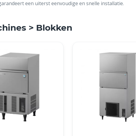
randeert een uiterst eenvoudige en snelle installatie.
chines > Blokken