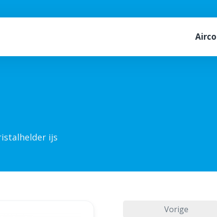
Airco
istalhelder ijs
Vorige