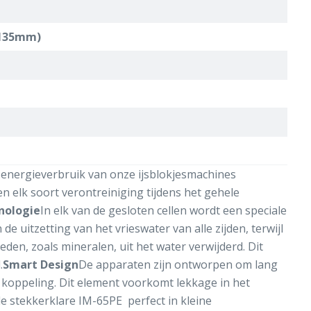
 -135mm)
 energieverbruik van onze ijsblokjesmachines
n elk soort verontreiniging tijdens het gehele
nologie
In elk van de gesloten cellen wordt een speciale
e uitzetting van het vrieswater van alle zijden, terwijl
den, zoals mineralen, uit het water verwijderd. Dit
.
Smart Design
De apparaten zijn ontworpen om lang
koppeling. Dit element voorkomt lekkage in het
e stekkerklare IM-65PE perfect in kleine