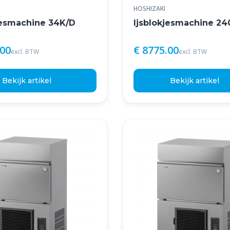
HOSHIZAKI
jesmachine 34K/D
Ijsblokjesmachine 2
.00
€ 8775.00
excl. BTW
excl. BTW
Bekijk artikel
Bekijk artikel