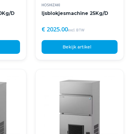
HOSHIZAKI
40Kg/D
Ijsblokjesmachine 25Kg/D
€ 2025.00
excl. BTW
Bekijk artikel