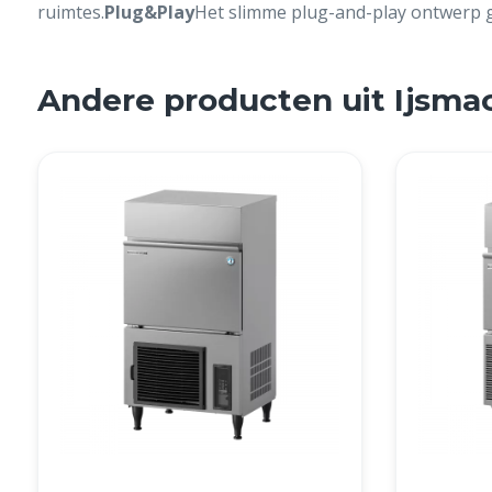
ruimtes.
Plug&Play
Het slimme plug-and-play ontwerp ga
Andere producten uit Ijsma