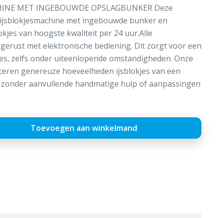
CHINE MET INGEBOUWDE OPSLAGBUNKER Deze
 ijsblokjesmachine met ingebouwde bunker en
okjes van hoogste kwaliteit per 24 uur.Alle
itgerust met elektronische bediening. Dit zorgt voor een
ces, zelfs onder uiteenlopende omstandigheden. Onze
ceren genereuze hoeveelheden ijsblokjes van een
t, zonder aanvullende handmatige hulp of aanpassingen
Toevoegen aan winkelmand